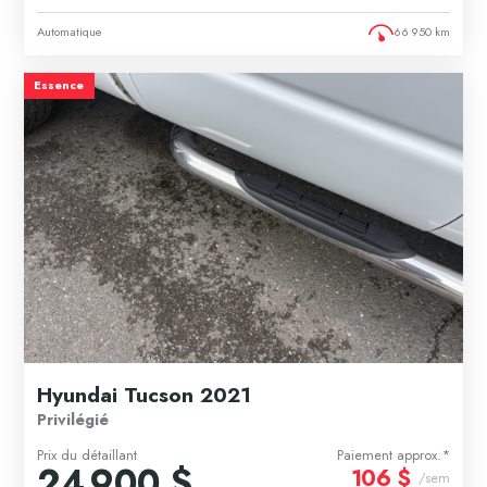
Automatique
66 950 km
Essence
Hyundai Tucson 2021
Privilégié
Prix du détaillant
Paiement approx.*
24 900 $
106 $
/sem