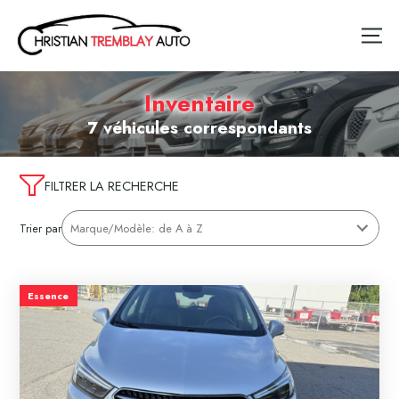
Inventaire
7 véhicules correspondants
FILTRER LA RECHERCHE
Trier par
Essence