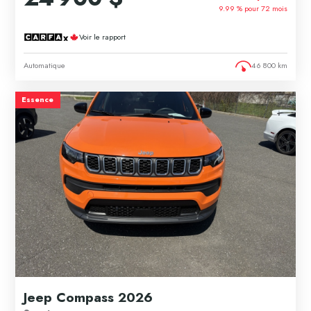
9.99 % pour
72
mois
Voir le rapport
Automatique
46 800 km
Essence
Jeep Compass 2026