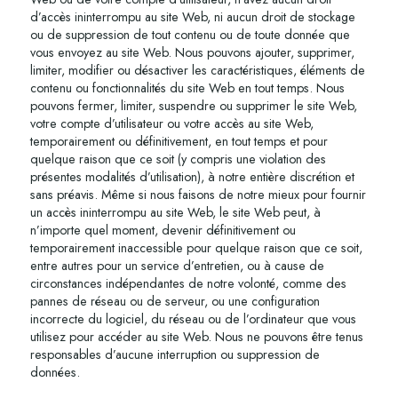
d’accès ininterrompu au site Web, ni aucun droit de stockage
ou de suppression de tout contenu ou de toute donnée que
vous envoyez au site Web. Nous pouvons ajouter, supprimer,
limiter, modifier ou désactiver les caractéristiques, éléments de
contenu ou fonctionnalités du site Web en tout temps. Nous
pouvons fermer, limiter, suspendre ou supprimer le site Web,
votre compte d’utilisateur ou votre accès au site Web,
temporairement ou définitivement, en tout temps et pour
quelque raison que ce soit (y compris une violation des
présentes modalités d’utilisation), à notre entière discrétion et
sans préavis. Même si nous faisons de notre mieux pour fournir
un accès ininterrompu au site Web, le site Web peut, à
n’importe quel moment, devenir définitivement ou
temporairement inaccessible pour quelque raison que ce soit,
entre autres pour un service d’entretien, ou à cause de
circonstances indépendantes de notre volonté, comme des
pannes de réseau ou de serveur, ou une configuration
incorrecte du logiciel, du réseau ou de l’ordinateur que vous
utilisez pour accéder au site Web. Nous ne pouvons être tenus
responsables d’aucune interruption ou suppression de
données.