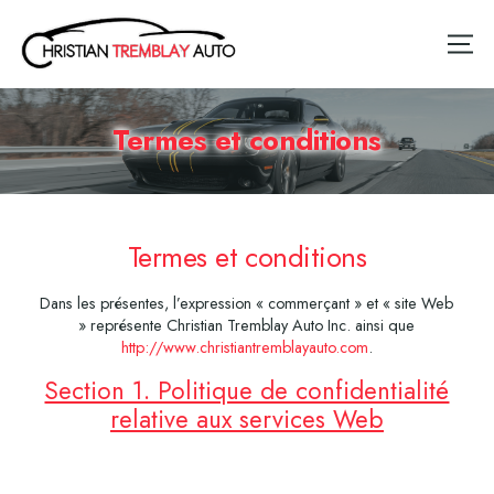
Termes et conditions
Termes et conditions
Dans les présentes, l’expression « commerçant » et « site Web
» représente Christian Tremblay Auto Inc. ainsi que
http://www.christiantremblayauto.com
.
Section 1. Politique de confidentialité
relative aux services Web