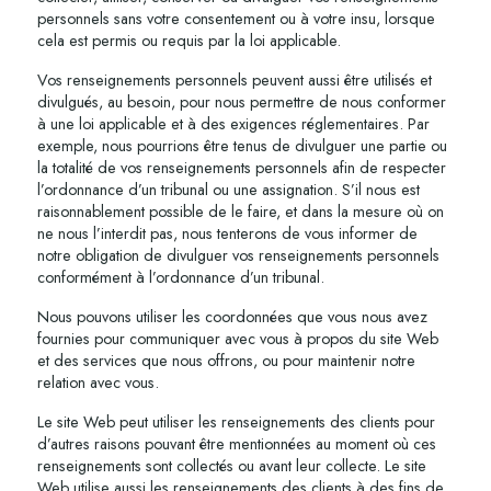
personnels sans votre consentement ou à votre insu, lorsque
cela est permis ou requis par la loi applicable.
Vos renseignements personnels peuvent aussi être utilisés et
divulgués, au besoin, pour nous permettre de nous conformer
à une loi applicable et à des exigences réglementaires. Par
exemple, nous pourrions être tenus de divulguer une partie ou
la totalité de vos renseignements personnels afin de respecter
l’ordonnance d’un tribunal ou une assignation. S’il nous est
raisonnablement possible de le faire, et dans la mesure où on
ne nous l’interdit pas, nous tenterons de vous informer de
notre obligation de divulguer vos renseignements personnels
conformément à l’ordonnance d’un tribunal.
Nous pouvons utiliser les coordonnées que vous nous avez
fournies pour communiquer avec vous à propos du site Web
et des services que nous offrons, ou pour maintenir notre
relation avec vous.
Le site Web peut utiliser les renseignements des clients pour
d’autres raisons pouvant être mentionnées au moment où ces
renseignements sont collectés ou avant leur collecte. Le site
Web utilise aussi les renseignements des clients à des fins de