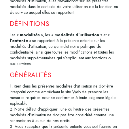
modalités d’utilisation, elles prévaudront sur les présentes
modalités dans le contexte de votre utilisation de la fonction ou
du service auquel elles se rapportent.
DÉFINITIONS
Les «
modalités
», les «
modalités d’utilisation
» et «
l’entente
» se rapportent à la présente entente sur les
modalités d’utilisation, ce qui inclut notre politique de
confidentialité, ainsi que toutes les modifications et toutes les
modalités supplémentaires qui s’appliquent aux fonctions ou
aux services.
GÉNÉRALITÉS
1. Rien dans les présentes modalités d’utilisation ne doit être
interprété comme empêchant le site Web de prendre les
mesures requises pour se conformer à toute exigence légale
applicable.
2. Notre défaut d’appliquer l’une ou l’autre des présentes
modalités d’utilisation ne doit pas être considéré comme une
renonciation à aucun de nos droits.
3. Vous acceptez que la présente entente vous soit fournie en