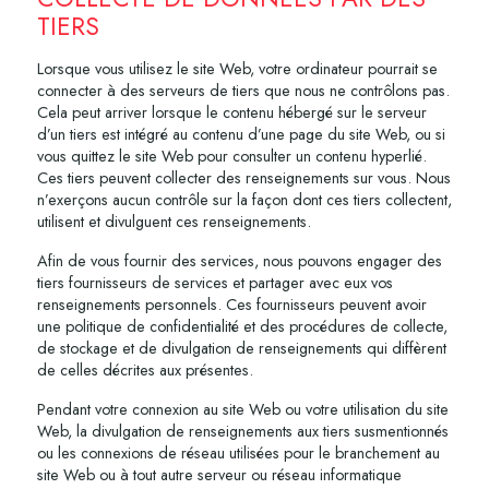
TIERS
Lorsque vous utilisez le site Web, votre ordinateur pourrait se
connecter à des serveurs de tiers que nous ne contrôlons pas.
Cela peut arriver lorsque le contenu hébergé sur le serveur
d’un tiers est intégré au contenu d’une page du site Web, ou si
vous quittez le site Web pour consulter un contenu hyperlié.
Ces tiers peuvent collecter des renseignements sur vous. Nous
n’exerçons aucun contrôle sur la façon dont ces tiers collectent,
utilisent et divulguent ces renseignements.
Afin de vous fournir des services, nous pouvons engager des
tiers fournisseurs de services et partager avec eux vos
renseignements personnels. Ces fournisseurs peuvent avoir
une politique de confidentialité et des procédures de collecte,
de stockage et de divulgation de renseignements qui diffèrent
de celles décrites aux présentes.
Pendant votre connexion au site Web ou votre utilisation du site
Web, la divulgation de renseignements aux tiers susmentionnés
ou les connexions de réseau utilisées pour le branchement au
site Web ou à tout autre serveur ou réseau informatique