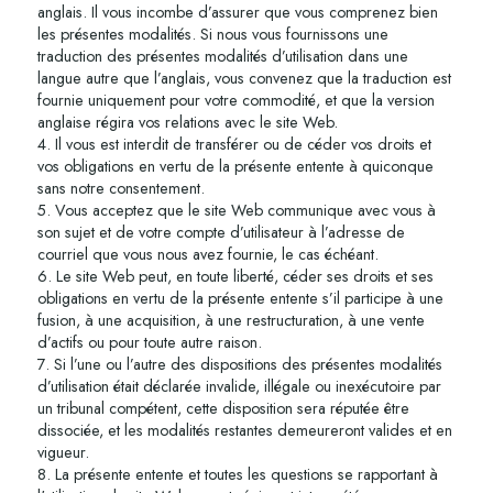
anglais. Il vous incombe d’assurer que vous comprenez bien
les présentes modalités. Si nous vous fournissons une
traduction des présentes modalités d’utilisation dans une
langue autre que l’anglais, vous convenez que la traduction est
fournie uniquement pour votre commodité, et que la version
anglaise régira vos relations avec le site Web.
4. Il vous est interdit de transférer ou de céder vos droits et
vos obligations en vertu de la présente entente à quiconque
sans notre consentement.
5. Vous acceptez que le site Web communique avec vous à
son sujet et de votre compte d’utilisateur à l’adresse de
courriel que vous nous avez fournie, le cas échéant.
6. Le site Web peut, en toute liberté, céder ses droits et ses
obligations en vertu de la présente entente s’il participe à une
fusion, à une acquisition, à une restructuration, à une vente
d’actifs ou pour toute autre raison.
7. Si l’une ou l’autre des dispositions des présentes modalités
d’utilisation était déclarée invalide, illégale ou inexécutoire par
un tribunal compétent, cette disposition sera réputée être
dissociée, et les modalités restantes demeureront valides et en
vigueur.
8.
La présente entente et toutes les questions se rapportant à