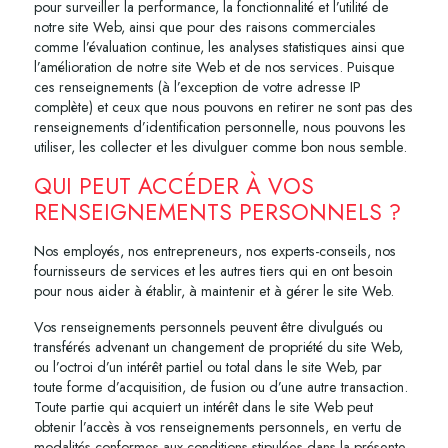
pour surveiller la performance, la fonctionnalité et l’utilité de
notre site Web, ainsi que pour des raisons commerciales
comme l’évaluation continue, les analyses statistiques ainsi que
l’amélioration de notre site Web et de nos services. Puisque
ces renseignements (à l’exception de votre adresse IP
complète) et ceux que nous pouvons en retirer ne sont pas des
renseignements d’identification personnelle, nous pouvons les
utiliser, les collecter et les divulguer comme bon nous semble.
QUI PEUT ACCÉDER À VOS
RENSEIGNEMENTS PERSONNELS ?
Nos employés, nos entrepreneurs, nos experts-conseils, nos
fournisseurs de services et les autres tiers qui en ont besoin
pour nous aider à établir, à maintenir et à gérer le site Web.
Vos renseignements personnels peuvent être divulgués ou
transférés advenant un changement de propriété du site Web,
ou l’octroi d’un intérêt partiel ou total dans le site Web, par
toute forme d’acquisition, de fusion ou d’une autre transaction.
Toute partie qui acquiert un intérêt dans le site Web peut
obtenir l’accès à vos renseignements personnels, en vertu de
modalités conformes aux conditions stipulées dans la présente