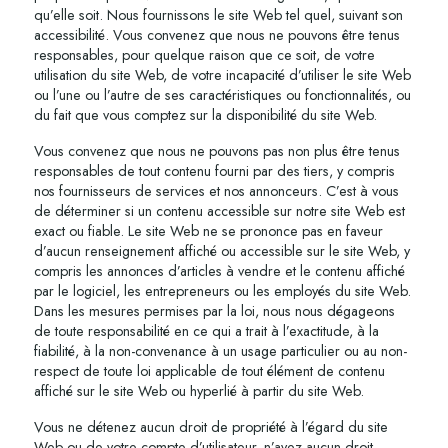
qu’elle soit. Nous fournissons le site Web tel quel, suivant son
accessibilité. Vous convenez que nous ne pouvons être tenus
responsables, pour quelque raison que ce soit, de votre
utilisation du site Web, de votre incapacité d’utiliser le site Web
ou l’une ou l’autre de ses caractéristiques ou fonctionnalités, ou
du fait que vous comptez sur la disponibilité du site Web.
Vous convenez que nous ne pouvons pas non plus être tenus
responsables de tout contenu fourni par des tiers, y compris
nos fournisseurs de services et nos annonceurs. C’est à vous
de déterminer si un contenu accessible sur notre site Web est
exact ou fiable. Le site Web ne se prononce pas en faveur
d’aucun renseignement affiché ou accessible sur le site Web, y
compris les annonces d’articles à vendre et le contenu affiché
par le logiciel, les entrepreneurs ou les employés du site Web.
Dans les mesures permises par la loi, nous nous dégageons
de toute responsabilité en ce qui a trait à l’exactitude, à la
fiabilité, à la non-convenance à un usage particulier ou au non-
respect de toute loi applicable de tout élément de contenu
affiché sur le site Web ou hyperlié à partir du site Web.
Vous ne détenez aucun droit de propriété à l’égard du site
Web ou de votre compte d’utilisateur, n’avez aucun droit