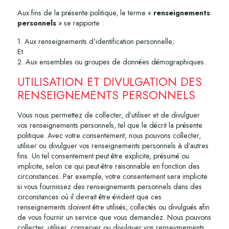
Aux fins de la présente politique, le terme «
renseignements
personnels
» se rapporte :
1. Aux renseignements d’identification personnelle;
Et
2. Aux ensembles ou groupes de données démographiques.
UTILISATION ET DIVULGATION DES
RENSEIGNEMENTS PERSONNELS
Vous nous permettez de collecter, d’utiliser et de divulguer
vos renseignements personnels, tel que le décrit la présente
politique. Avec votre consentement, nous pouvons collecter,
utiliser ou divulguer vos renseignements personnels à d’autres
fins. Un tel consentement peut être explicite, présumé ou
implicite, selon ce qui peut-être raisonnable en fonction des
circonstances. Par exemple, votre consentement sera implicite
si vous fournissez des renseignements personnels dans des
circonstances où il devrait être évident que ces
renseignements doivent être utilisés, collectés ou divulgués afin
de vous fournir un service que vous demandez. Nous pouvons
collecter, utiliser, conserver ou divulguer vos renseignements