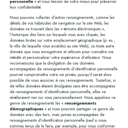
personnelle
» et nous faisons de notre mieux pour préserver
leur confidentialité.
Nous pouvons collecter d’autres renseignements, comme les
détails de vos habitudes de navigation sur le site Web, les
données se trouvant dans les « témoins électroniques »,
l’historique des liens sur lesquels vous avez cliqués, les
données brutes sur votre emplacement géographique (p. ex.,
la ville de laquelle vous accédez au site Web), ou toute autre
donnée que nous enregistrons et utilisons pour connaître vos
intérêts et personnaliser votre expérience d’utilisateur. Nous
reconnaissons que la divulgation de ces données
accompagnées de renseignements d’identification personnelle
pourrait compromettre votre vie privée, puisqu’il serait alors
possible de vous associer à ces renseignements. Toutefois, si
de telles données étaient divulguées sans être accompagnées
de renseignements d’identification personnelle, elles ne
révéleraient rien sur vous personnellement. Nous appelons ce
genre de renseignements les «
renseignements
démographiques
» et nous pouvons partager ce genre de
données avec des tiers, mais jamais accompagnées de
renseignements d’identification personnelle (sauf si nous
sommes tenus de le faire, par exemple, pour nous conformer