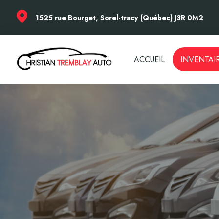
1525 rue Bourget, Sorel-tracy (Québec) J3R 0M2
ACCUEIL
INVENTAI