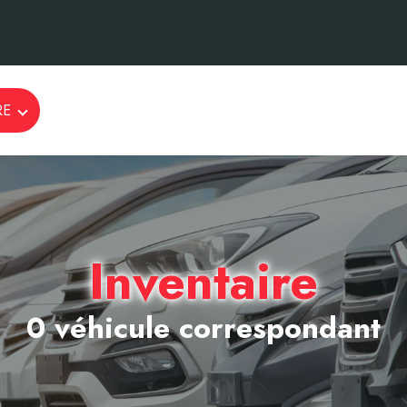
RE
Inventaire
0 véhicule correspondant