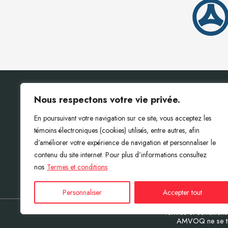
Nous respectons votre vie privée.
En poursuivant votre navigation sur ce site, vous acceptez les
témoins électroniques (cookies) utilisés, entre autres, afin
d’améliorer votre expérience de navigation et personnaliser le
contenu du site internet. Pour plus d’informations consultez
nos
Termes et conditions
Personnaliser
Accepter tout
Termes et conditions
AMVOQ ne se tien