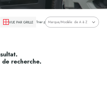
Trier par
VUE PAR GRILLE
sultat.
e de recherche.