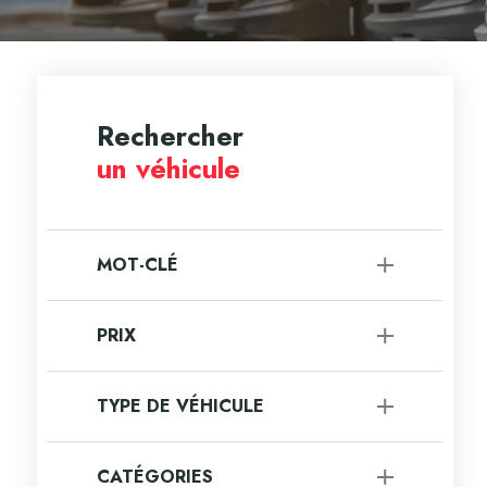
Rechercher
un véhicule
MOT-CLÉ
PRIX
à
TYPE DE VÉHICULE
VUS
[7]
CATÉGORIES