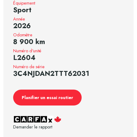
Équipement
Sport
Année
2026
Odomètre
8 900 km
Numéro d'unité
L2604
Numéro de série
3C4NJDAN2TTT62031
Planifier un essai routier
Demander le rapport