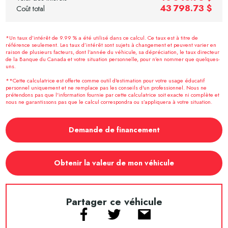
43 798.73 $
Coût total
*Un taux d’intérêt de 9.99 % a été utilisé dans ce calcul. Ce taux est à titre de
référence seulement. Les taux d’intérêt sont sujets à changement et peuvent varier en
raison de plusieurs facteurs, dont l’année du véhicule, sa dépréciation, le taux directeur
de la Banque du Canada et votre situation personnelle, pour n’en nommer que quelques-
uns.
**Cette calculatrice est offerte comme outil d'estimation pour votre usage éducatif
personnel uniquement et ne remplace pas les conseils d'un professionnel. Nous ne
prétendons pas que l'information fournie par cette calculatrice soit exacte ni complète et
nous ne garantissons pas que le calcul correspondra ou s’appliquera à votre situation.
Demande de financement
Obtenir la valeur de mon véhicule
Partager ce véhicule