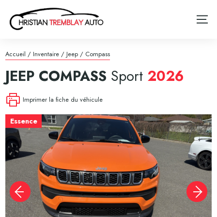
Accueil
/
Inventaire
/
Jeep
/
Compass
JEEP
COMPASS
Sport
2026
Imprimer la fiche du véhicule
Essence