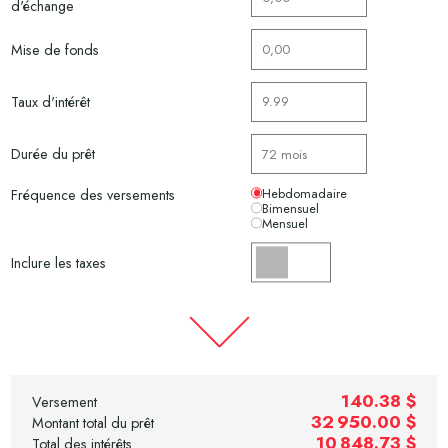
d'échange
Mise de fonds
Taux d'intérêt
Durée du prêt
Hebdomadaire
Fréquence des versements
Bimensuel
Mensuel
Inclure les taxes
140.38 $
Versement
32 950.00 $
Montant total du prêt
10 848.73 $
Total des intérêts