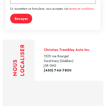
En soumettant ce formulaire, vous acceptez nos
termes et conditions
.
Envoyer
LOCALISER
Christian Tremblay Auto Inc.
1525 rue Bourget
Sorel-tracy (Québec)
NOUS
J3R 0M2
(450) 746-7800